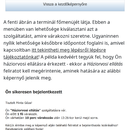
A fenti ábrán a terminál főmenüjét látja. Ebben a
menüben van lehetősége kiválasztani azt a
szolgáltatást, amire várakozni szeretne. Ugyaninnen
nyílik lehetősége későbbre időpontot foglalni is, amivel
kapcsoltban
itt tekintheti meg lépésről lépésre
tájékoztatónkat
! A példa kedvéért tegyük fel, hogy Ön
háziorvosi ellátásra érkezett - ekkor a
Háziorvosi ellátás
feliratot kell megérintenie, aminek hatására az alábbi
képernyő jelenik meg.