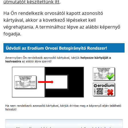
útmutatót készítettünk itt
.
Ha Ön rendelkezik orvosától kapott azonosító
kártyával, akkor a következő lépéseket kell
végrehajtania.
A terminálhoz lépve az alábbi képernyő
fogadja.