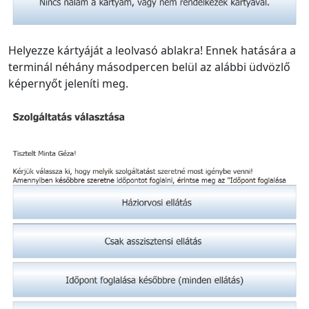
Helyezze kártyáját a leolvasó ablakra! Ennek hatására a
terminál néhány másodpercen belül az alábbi üdvözlő
képernyőt jeleníti meg.