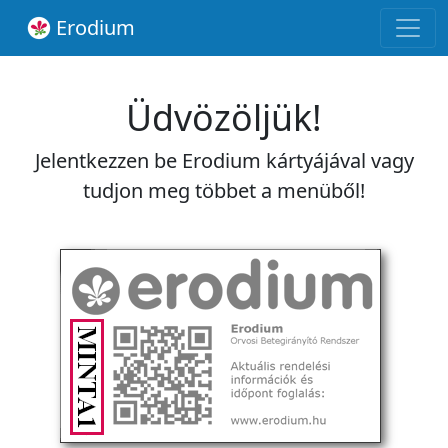
Erodium
Üdvözöljük!
Jelentkezzen be Erodium kártyájával vagy
tudjon meg többet a menüből!