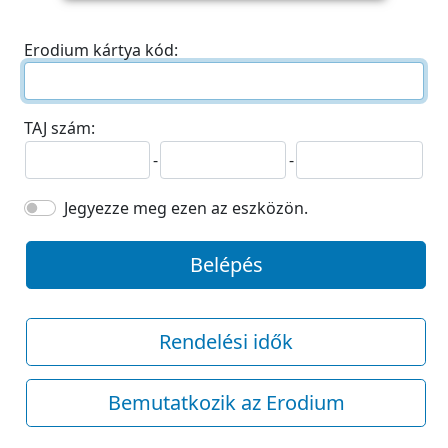
Erodium kártya kód:
TAJ szám:
-
-
Jegyezze meg ezen az eszközön.
Belépés
Rendelési idők
Bemutatkozik az Erodium