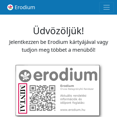
Erodium
Üdvözöljük!
Jelentkezzen be Erodium kártyájával vagy
tudjon meg többet a menüből!