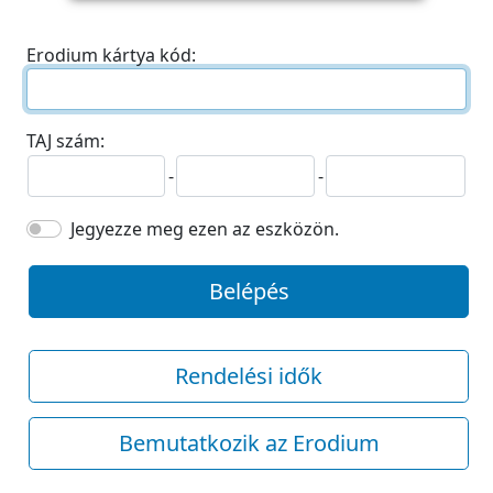
Erodium kártya kód:
TAJ szám:
-
-
Jegyezze meg ezen az eszközön.
Belépés
Rendelési idők
Bemutatkozik az Erodium