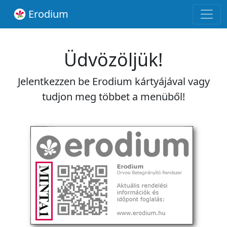
Erodium
Üdvözöljük!
Jelentkezzen be Erodium kártyájával vagy
tudjon meg többet a menüből!