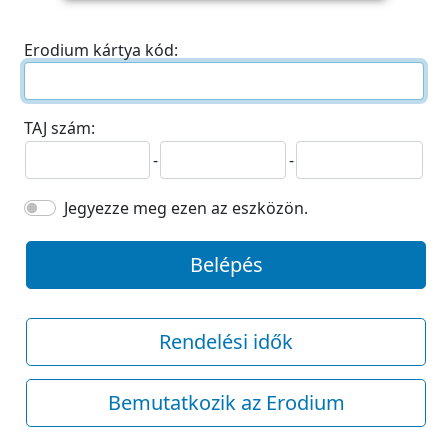
Erodium kártya kód:
TAJ szám:
-
-
Jegyezze meg ezen az eszközön.
Belépés
Rendelési idők
Bemutatkozik az Erodium