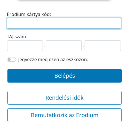
Erodium kártya kód:
TAJ szám:
-
-
Jegyezze meg ezen az eszközön.
Belépés
Rendelési idők
Bemutatkozik az Erodium