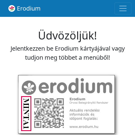
Erodium
Üdvözöljük!
Jelentkezzen be Erodium kártyájával vagy
tudjon meg többet a menüből!