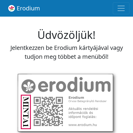
Erodium
Üdvözöljük!
Jelentkezzen be Erodium kártyájával vagy
tudjon meg többet a menüből!