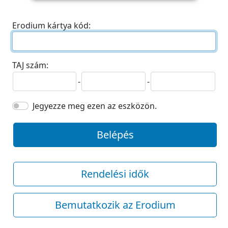
Erodium kártya kód:
TAJ szám:
-
-
Jegyezze meg ezen az eszközön.
Belépés
Rendelési idők
Bemutatkozik az Erodium