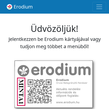
Erodium
Üdvözöljük!
Jelentkezzen be Erodium kártyájával vagy
tudjon meg többet a menüből!