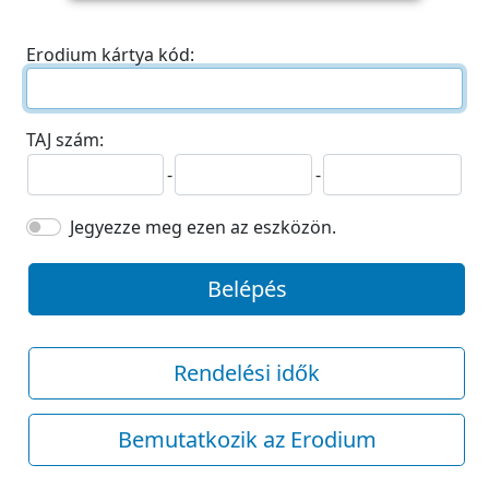
Erodium kártya kód:
TAJ szám:
-
-
Jegyezze meg ezen az eszközön.
Belépés
Rendelési idők
Bemutatkozik az Erodium