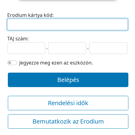
Erodium kártya kód:
TAJ szám:
-
-
Jegyezze meg ezen az eszközön.
Belépés
Rendelési idők
Bemutatkozik az Erodium