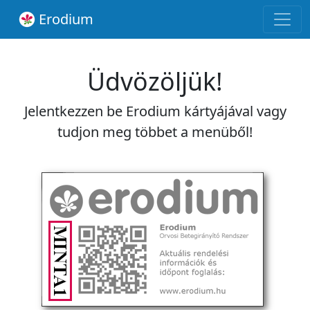
Erodium
Üdvözöljük!
Jelentkezzen be Erodium kártyájával vagy
tudjon meg többet a menüből!