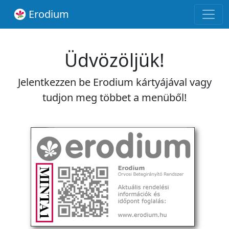
Erodium
Üdvözöljük!
Jelentkezzen be Erodium kártyájával vagy
tudjon meg többet a menüből!