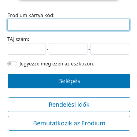
Erodium kártya kód:
TAJ szám:
-
-
Jegyezze meg ezen az eszközön.
Belépés
Rendelési idők
Bemutatkozik az Erodium