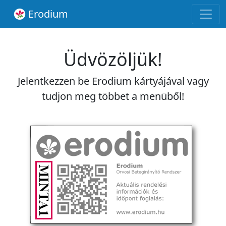
Erodium
Üdvözöljük!
Jelentkezzen be Erodium kártyájával vagy
tudjon meg többet a menüből!