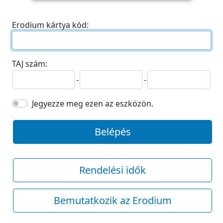
Erodium kártya kód:
TAJ szám:
-
-
Jegyezze meg ezen az eszközön.
Belépés
Rendelési idők
Bemutatkozik az Erodium