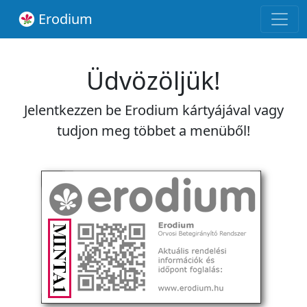
Erodium
Üdvözöljük!
Jelentkezzen be Erodium kártyájával vagy
tudjon meg többet a menüből!