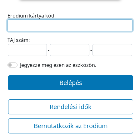
Erodium kártya kód:
TAJ szám:
-
-
Jegyezze meg ezen az eszközön.
Belépés
Rendelési idők
Bemutatkozik az Erodium