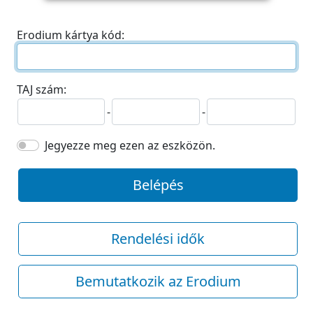
Erodium kártya kód:
TAJ szám:
-
-
Jegyezze meg ezen az eszközön.
Belépés
Rendelési idők
Bemutatkozik az Erodium