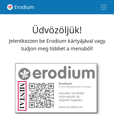
Erodium
Üdvözöljük!
Jelentkezzen be Erodium kártyájával vagy
tudjon meg többet a menüből!