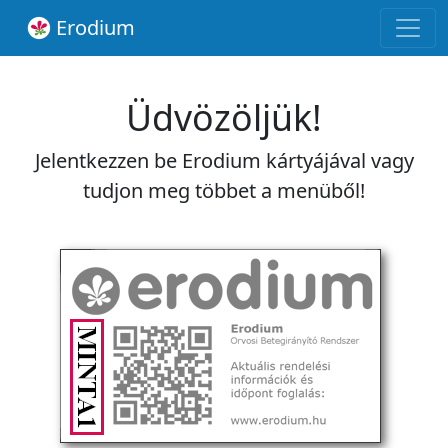
Erodium
Üdvözöljük!
Jelentkezzen be Erodium kártyájával vagy
tudjon meg többet a menüből!