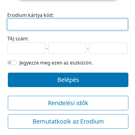
Erodium kártya kód:
TAJ szám:
-
-
Jegyezze meg ezen az eszközön.
Belépés
Rendelési idők
Bemutatkozik az Erodium