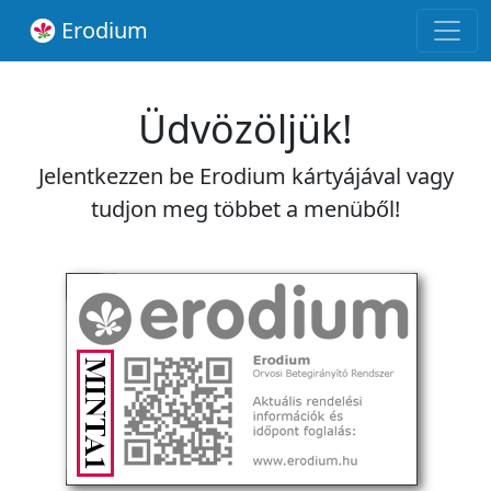
Erodium
Üdvözöljük!
Jelentkezzen be Erodium kártyájával vagy
tudjon meg többet a menüből!