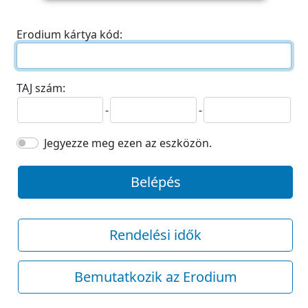
Erodium kártya kód:
TAJ szám:
-
-
Jegyezze meg ezen az eszközön.
Belépés
Rendelési idők
Bemutatkozik az Erodium