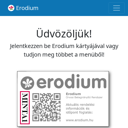
Erodium
Üdvözöljük!
Jelentkezzen be Erodium kártyájával vagy
tudjon meg többet a menüből!