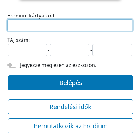
Erodium kártya kód:
TAJ szám:
-
-
Jegyezze meg ezen az eszközön.
Belépés
Rendelési idők
Bemutatkozik az Erodium