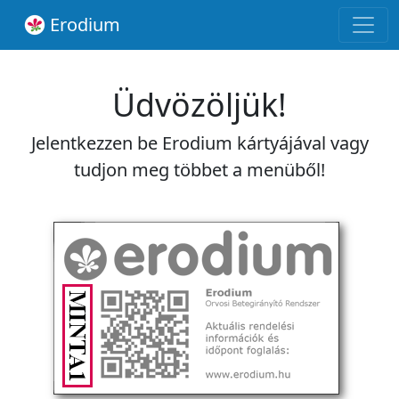
Erodium
Üdvözöljük!
Jelentkezzen be Erodium kártyájával vagy
tudjon meg többet a menüből!