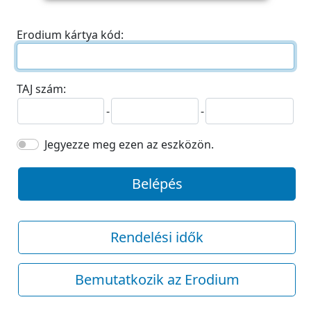
Erodium kártya kód:
TAJ szám:
-
-
Jegyezze meg ezen az eszközön.
Belépés
Rendelési idők
Bemutatkozik az Erodium