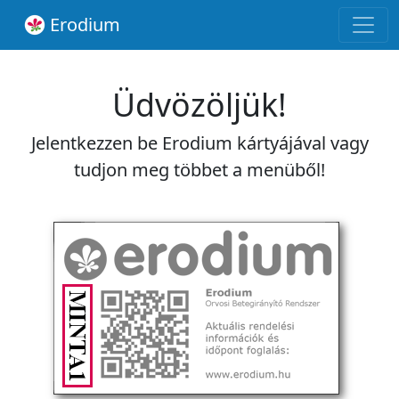
Erodium
Üdvözöljük!
Jelentkezzen be Erodium kártyájával vagy
tudjon meg többet a menüből!