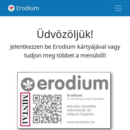
Erodium
Üdvözöljük!
Jelentkezzen be Erodium kártyájával vagy
tudjon meg többet a menüből!