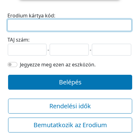
Erodium kártya kód:
TAJ szám:
-
-
Jegyezze meg ezen az eszközön.
Belépés
Rendelési idők
Bemutatkozik az Erodium