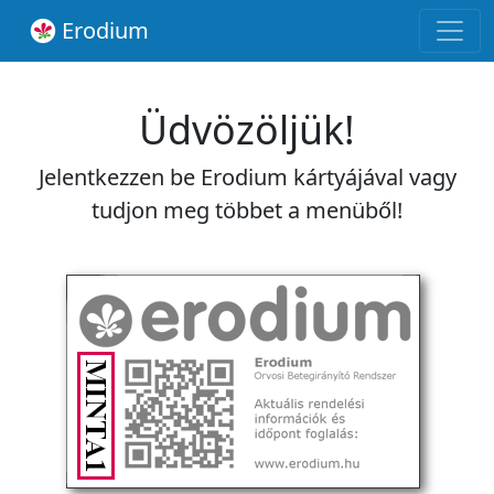
Erodium
Üdvözöljük!
Jelentkezzen be Erodium kártyájával vagy
tudjon meg többet a menüből!