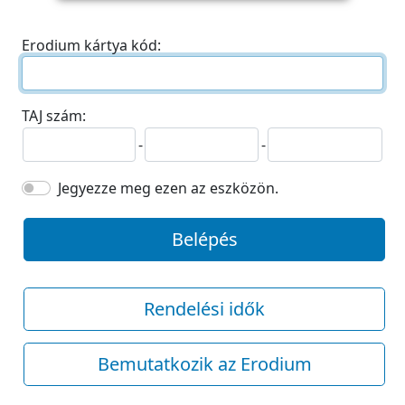
Erodium kártya kód:
TAJ szám:
-
-
Jegyezze meg ezen az eszközön.
Belépés
Rendelési idők
Bemutatkozik az Erodium