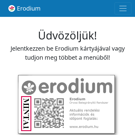
Erodium
Üdvözöljük!
Jelentkezzen be Erodium kártyájával vagy
tudjon meg többet a menüből!