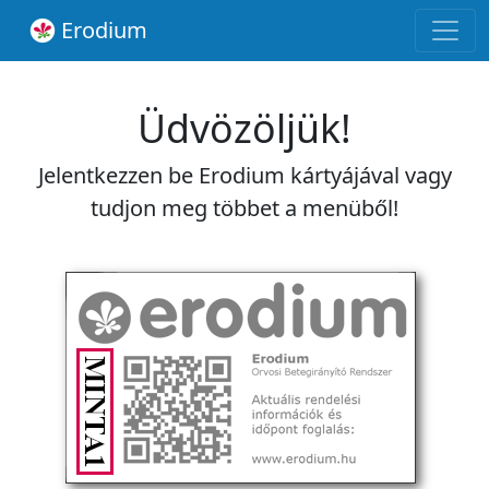
Erodium
Üdvözöljük!
Jelentkezzen be Erodium kártyájával vagy
tudjon meg többet a menüből!