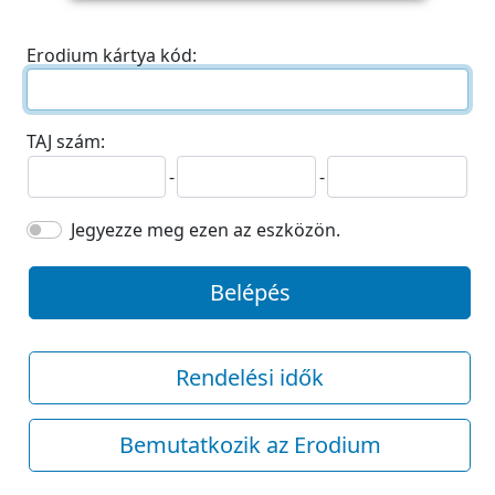
Erodium kártya kód:
TAJ szám:
-
-
Jegyezze meg ezen az eszközön.
Belépés
Rendelési idők
Bemutatkozik az Erodium