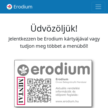
Erodium
Üdvözöljük!
Jelentkezzen be Erodium kártyájával vagy
tudjon meg többet a menüből!