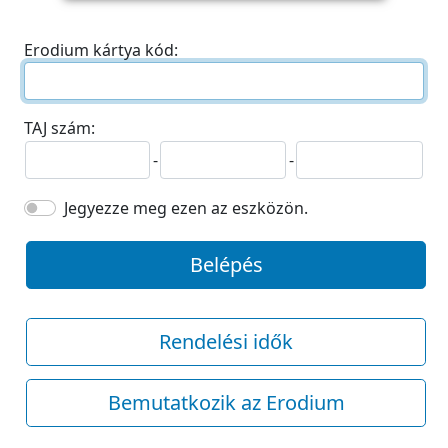
Erodium kártya kód:
TAJ szám:
-
-
Jegyezze meg ezen az eszközön.
Belépés
Rendelési idők
Bemutatkozik az Erodium