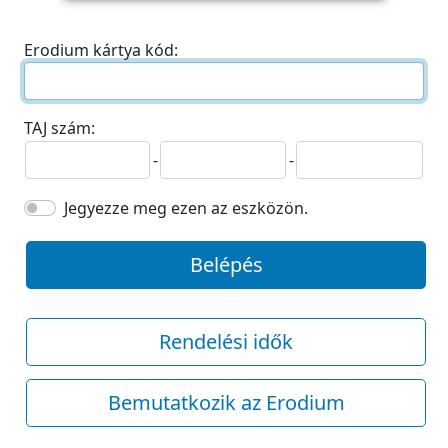
Erodium kártya kód:
TAJ szám:
-
-
Jegyezze meg ezen az eszközön.
Belépés
Rendelési idők
Bemutatkozik az Erodium