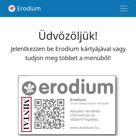
Erodium
Üdvözöljük!
Jelentkezzen be Erodium kártyájával vagy
tudjon meg többet a menüből!