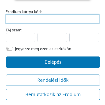
Erodium kártya kód:
TAJ szám:
-
-
Jegyezze meg ezen az eszközön.
Belépés
Rendelési idők
Bemutatkozik az Erodium