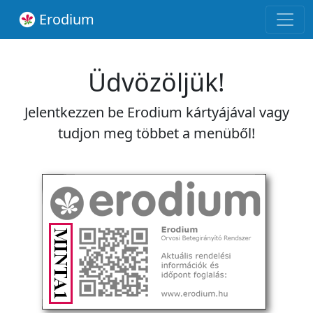
Erodium
Üdvözöljük!
Jelentkezzen be Erodium kártyájával vagy
tudjon meg többet a menüből!