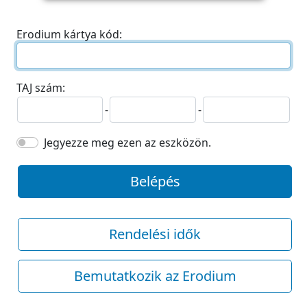
Erodium kártya kód:
TAJ szám:
-
-
Jegyezze meg ezen az eszközön.
Belépés
Rendelési idők
Bemutatkozik az Erodium