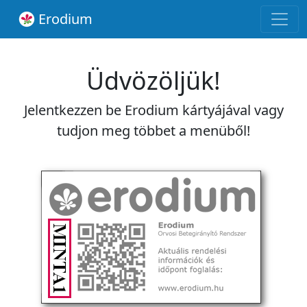
Erodium
Üdvözöljük!
Jelentkezzen be Erodium kártyájával vagy
tudjon meg többet a menüből!