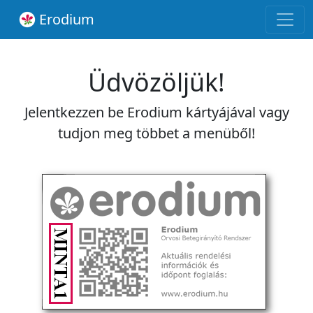
Erodium
Üdvözöljük!
Jelentkezzen be Erodium kártyájával vagy
tudjon meg többet a menüből!