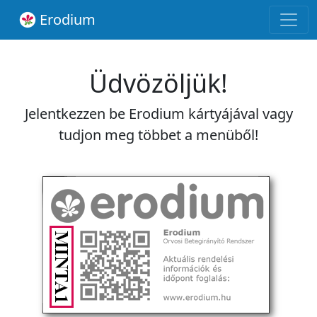
Erodium
Üdvözöljük!
Jelentkezzen be Erodium kártyájával vagy
tudjon meg többet a menüből!