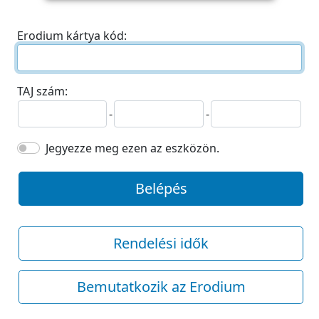
Erodium kártya kód:
TAJ szám:
-
-
Jegyezze meg ezen az eszközön.
Belépés
Rendelési idők
Bemutatkozik az Erodium