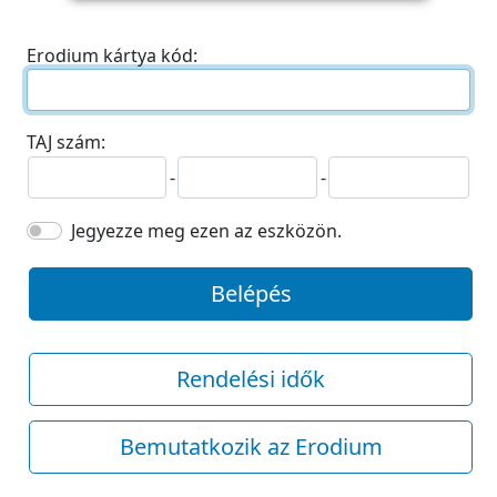
Erodium kártya kód:
TAJ szám:
-
-
Jegyezze meg ezen az eszközön.
Belépés
Rendelési idők
Bemutatkozik az Erodium