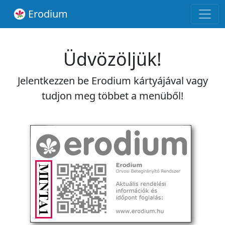
Erodium
Üdvözöljük!
Jelentkezzen be Erodium kártyájával vagy
tudjon meg többet a menüből!