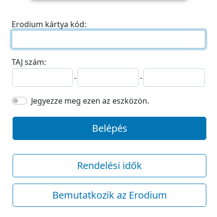
Erodium kártya kód:
TAJ szám:
-
-
Jegyezze meg ezen az eszközön.
Belépés
Rendelési idők
Bemutatkozik az Erodium