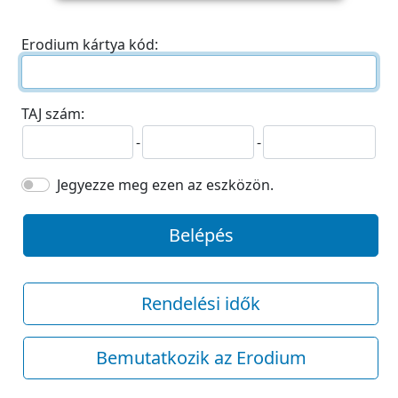
Erodium kártya kód:
TAJ szám:
-
-
Jegyezze meg ezen az eszközön.
Belépés
Rendelési idők
Bemutatkozik az Erodium