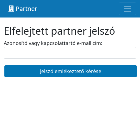
Partner
Elfelejtett partner jelszó
Azonosító vagy kapcsolattartó e-mail cím:
Jelszó emlékeztető kérése