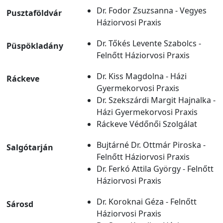
Dr. Fodor Zsuzsanna - Vegyes
Pusztaföldvár
Háziorvosi Praxis
Dr. Tőkés Levente Szabolcs -
Püspökladány
Felnőtt Háziorvosi Praxis
Dr. Kiss Magdolna - Házi
Ráckeve
Gyermekorvosi Praxis
Dr. Szekszárdi Margit Hajnalka -
Házi Gyermekorvosi Praxis
Ráckeve Védőnői Szolgálat
Bujtárné Dr. Ottmár Piroska -
Salgótarján
Felnőtt Háziorvosi Praxis
Dr. Ferkó Attila György - Felnőtt
Háziorvosi Praxis
Dr. Koroknai Géza - Felnőtt
Sárosd
Háziorvosi Praxis