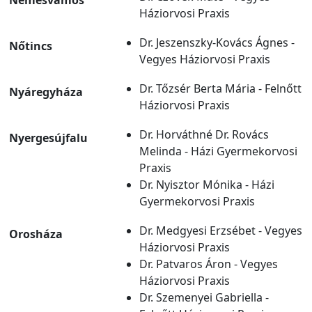
Nemesvámos
Háziorvosi Praxis
Dr. Jeszenszky-Kovács Ágnes -
Nőtincs
Vegyes Háziorvosi Praxis
Dr. Tőzsér Berta Mária - Felnőtt
Nyáregyháza
Háziorvosi Praxis
Dr. Horváthné Dr. Rovács
Nyergesújfalu
Melinda - Házi Gyermekorvosi
Praxis
Dr. Nyisztor Mónika - Házi
Gyermekorvosi Praxis
Dr. Medgyesi Erzsébet - Vegyes
Orosháza
Háziorvosi Praxis
Dr. Patvaros Áron - Vegyes
Háziorvosi Praxis
Dr. Szemenyei Gabriella -