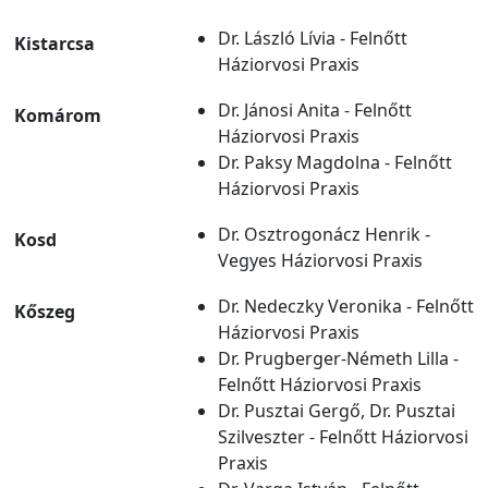
Dr. László Lívia - Felnőtt
Kistarcsa
Háziorvosi Praxis
Dr. Jánosi Anita - Felnőtt
Komárom
Háziorvosi Praxis
Dr. Paksy Magdolna - Felnőtt
Háziorvosi Praxis
Dr. Osztrogonácz Henrik -
Kosd
Vegyes Háziorvosi Praxis
Dr. Nedeczky Veronika - Felnőtt
Kőszeg
Háziorvosi Praxis
Dr. Prugberger-Németh Lilla -
Felnőtt Háziorvosi Praxis
Dr. Pusztai Gergő, Dr. Pusztai
Szilveszter - Felnőtt Háziorvosi
Praxis