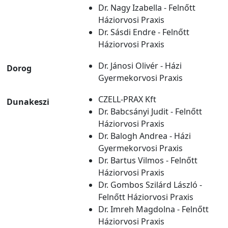
Dr. Nagy Izabella - Felnőtt
Háziorvosi Praxis
Dr. Sásdi Endre - Felnőtt
Háziorvosi Praxis
Dr. Jánosi Olivér - Házi
Dorog
Gyermekorvosi Praxis
CZELL-PRAX Kft
Dunakeszi
Dr. Babcsányi Judit - Felnőtt
Háziorvosi Praxis
Dr. Balogh Andrea - Házi
Gyermekorvosi Praxis
Dr. Bartus Vilmos - Felnőtt
Háziorvosi Praxis
Dr. Gombos Szilárd László -
Felnőtt Háziorvosi Praxis
Dr. Imreh Magdolna - Felnőtt
Háziorvosi Praxis