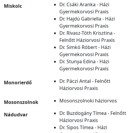
Dr. Csáki Aranka - Házi
Miskolc
Gyermekorvosi Praxis
Dr. Hajdú Gabriella - Házi
Gyermekorvosi Praxis
Dr. Rivasz-Tóth Krisztina -
Felnőtt Háziorvosi Praxis
Dr. Simkó Róbert - Házi
Gyermekorvosi Praxis
Dr. Stunya Edina - Házi
Gyermekorvosi Praxis
Dr. Páczi Antal - Felnőtt
Monorierdő
Háziorvosi Praxis
Mosonszolnoki háziorvos
Mosonszolnok
Dr. Buzdogány Tímea - Felnőtt
Nádudvar
Háziorvosi Praxis
Dr. Sipos Tímea - Házi