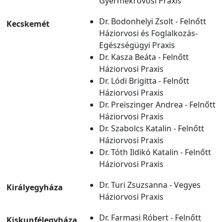
Gyermekrovosi Praxis
Dr. Bodonhelyi Zsolt - Felnőtt
Kecskemét
Háziorvosi és Foglalkozás-
Egészségügyi Praxis
Dr. Kasza Beáta - Felnőtt
Háziorvosi Praxis
Dr. Lódi Brigitta - Felnőtt
Háziorvosi Praxis
Dr. Preiszinger Andrea - Felnőtt
Háziorvosi Praxis
Dr. Szabolcs Katalin - Felnőtt
Háziorvosi Praxis
Dr. Tóth Ildikó Katalin - Felnőtt
Háziorvosi Praxis
Dr. Turi Zsuzsanna - Vegyes
Királyegyháza
Háziorvosi Praxis
Dr. Farmasi Róbert - Felnőtt
Kiskunfélegyháza