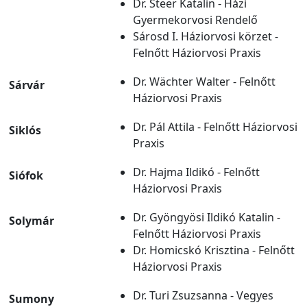
Dr. Steer Katalin - Házi
Gyermekorvosi Rendelő
Sárosd I. Háziorvosi körzet -
Felnőtt Háziorvosi Praxis
Dr. Wächter Walter - Felnőtt
Sárvár
Háziorvosi Praxis
Dr. Pál Attila - Felnőtt Háziorvosi
Siklós
Praxis
Dr. Hajma Ildikó - Felnőtt
Siófok
Háziorvosi Praxis
Dr. Gyöngyösi Ildikó Katalin -
Solymár
Felnőtt Háziorvosi Praxis
Dr. Homicskó Krisztina - Felnőtt
Háziorvosi Praxis
Dr. Turi Zsuzsanna - Vegyes
Sumony