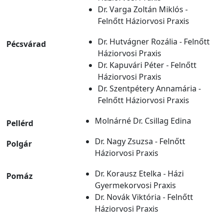
Dr. Varga Zoltán Miklós -
Felnőtt Háziorvosi Praxis
Dr. Hutvágner Rozália - Felnőtt
Pécsvárad
Háziorvosi Praxis
Dr. Kapuvári Péter - Felnőtt
Háziorvosi Praxis
Dr. Szentpétery Annamária -
Felnőtt Háziorvosi Praxis
Molnárné Dr. Csillag Edina
Pellérd
Dr. Nagy Zsuzsa - Felnőtt
Polgár
Háziorvosi Praxis
Dr. Korausz Etelka - Házi
Pomáz
Gyermekorvosi Praxis
Dr. Novák Viktória - Felnőtt
Háziorvosi Praxis