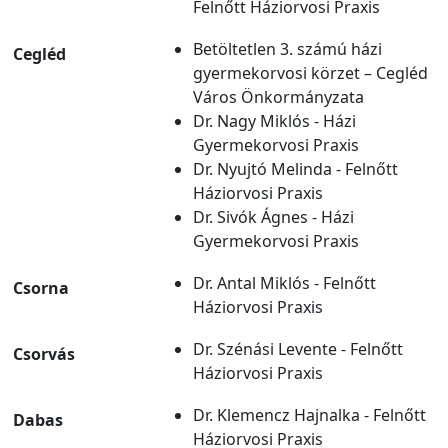
Felnőtt Háziorvosi Praxis
Betöltetlen 3. számú házi
Cegléd
gyermekorvosi körzet – Cegléd
Város Önkormányzata
Dr. Nagy Miklós - Házi
Gyermekorvosi Praxis
Dr. Nyujtó Melinda - Felnőtt
Háziorvosi Praxis
Dr. Sivók Ágnes - Házi
Gyermekorvosi Praxis
Dr. Antal Miklós - Felnőtt
Csorna
Háziorvosi Praxis
Dr. Szénási Levente - Felnőtt
Csorvás
Háziorvosi Praxis
Dr. Klemencz Hajnalka - Felnőtt
Dabas
Háziorvosi Praxis