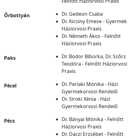
Felnőtt Háziorvosi Praxis
Dr. Gedeon Csaba
Őrbottyán
Dr. Kicsiny Emese - Gyermek
Háziorvosi Praxis
Dr. Németh Ákos - Felnőtt
Háziorvosi Praxis
Dr. Bodor Bíborka, Dr. Szőcs
Paks
Teodóra - Felnőtt Háziorvosi
Praxis
Dr. Perlaki Mónika - Házi
Pécel
Gyermekorvosi Rendelő
Dr. Siroki Xénia - Házi
Gyermekorvosi Rendelő
Dr. Bányai Mónika - Felnőtt
Pécs
Háziorvosi Praxis
Dr. Daczi Erzsébet - Felnőtt