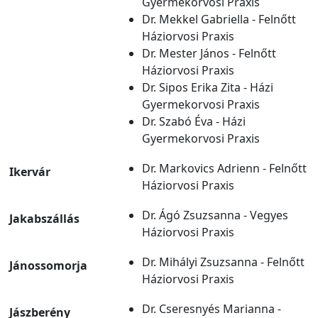
Gyermekorvosi Praxis
Dr. Mekkel Gabriella - Felnőtt
Háziorvosi Praxis
Dr. Mester János - Felnőtt
Háziorvosi Praxis
Dr. Sipos Erika Zita - Házi
Gyermekorvosi Praxis
Dr. Szabó Éva - Házi
Gyermekorvosi Praxis
Dr. Markovics Adrienn - Felnőtt
Ikervár
Háziorvosi Praxis
Dr. Ágó Zsuzsanna - Vegyes
Jakabszállás
Háziorvosi Praxis
Dr. Mihályi Zsuzsanna - Felnőtt
Jánossomorja
Háziorvosi Praxis
Dr. Cseresnyés Marianna -
Jászberény