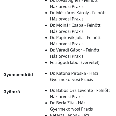
Dr. Lovas Ágnes - Felnőtt
Háziorvosi Praxis
Dr. Mészáros Károly - Felnőtt
Háziorvosi Praxis
Dr. Molnár Csaba - Felnött
Háziorvosi Praxis
Dr. Papirnyik Júlia - Felnőtt
Háziorvosi Praxis
Dr. Váradi Gábor - Felnőtt
Háziorvosi Praxis
Felsőgödi labor (vérvétel)
Dr. Katona Piroska - Házi
Gyomaendrőd
Gyermekorvosi Praxis
Dr. Babos Örs Levente - Felnőtt
Gyömrő
Háziorvosi Praxis
Dr. Berla Zita - Házi
Gyermekorvosi Praxis
Péterfai János - Házi