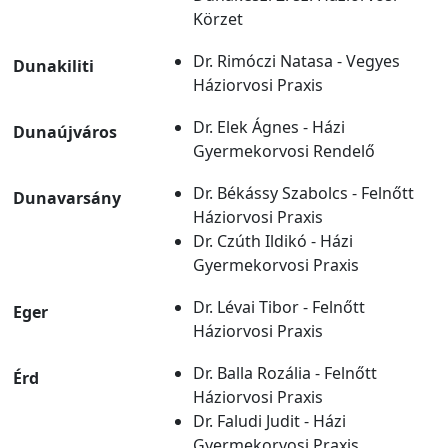
Körzet
Dr. Rimóczi Natasa - Vegyes
Dunakiliti
Háziorvosi Praxis
Dr. Elek Ágnes - Házi
Dunaújváros
Gyermekorvosi Rendelő
Dr. Békássy Szabolcs - Felnőtt
Dunavarsány
Háziorvosi Praxis
Dr. Czúth Ildikó - Házi
Gyermekorvosi Praxis
Dr. Lévai Tibor - Felnőtt
Eger
Háziorvosi Praxis
Dr. Balla Rozália - Felnőtt
Érd
Háziorvosi Praxis
Dr. Faludi Judit - Házi
Gyermekorvosi Praxis