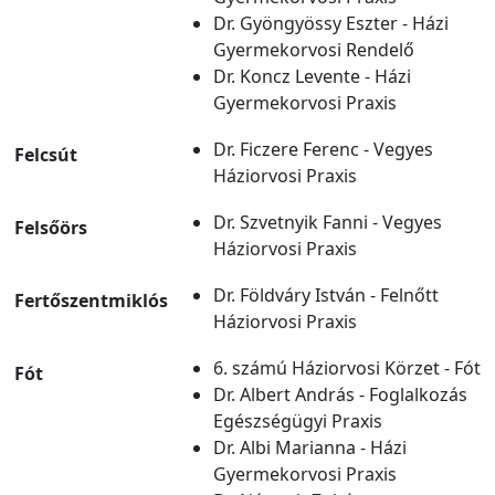
Dr. Gyöngyössy Eszter - Házi
Gyermekorvosi Rendelő
Dr. Koncz Levente - Házi
Gyermekorvosi Praxis
Dr. Ficzere Ferenc - Vegyes
Felcsút
Háziorvosi Praxis
Dr. Szvetnyik Fanni - Vegyes
Felsőörs
Háziorvosi Praxis
Dr. Földváry István - Felnőtt
Fertőszentmiklós
Háziorvosi Praxis
6. számú Háziorvosi Körzet - Fót
Fót
Dr. Albert András - Foglalkozás
Egészségügyi Praxis
Dr. Albi Marianna - Házi
Gyermekorvosi Praxis