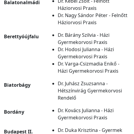
Dr. Kébel Zsolt - Felnőtt
Balatonalmádi
Háziorvosi Praxis
Dr. Nagy Sándor Péter - Felnőtt
Háziorvosi Praxis
Dr. Bárány Szilvia - Házi
Berettyóújfalu
Gyermekorvosi Praxis
Dr. Hodosi Julianna - Házi
Gyermekorvosi Praxis
Dr. Varga-Csizmadia Enikő -
Házi Gyermekorvosi Praxis
Dr. Juhász Zsuzsanna -
Biatorbágy
Hétszínvirág Gyermekorvosi
Rendelő
Dr. Kovács Julianna - Házi
Bordány
Gyermekorvosi Praxis
Dr. Duka Krisztina - Gyermek
Budapest II.