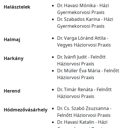
Dr. Havasi Mónika - Házi
Halásztelek
Gyermekorvosi Praxis
Dr. Szabados Karina - Házi
Gyermekorvosi Praxis
Dr. Varga Lóránd Attila -
Halmaj
Vegyes Háziorvosi Praxis
Dr. Ivánfi Judit - Felnőtt
Harkány
Háziorvosi Praxis
Dr. Müller Éva Mária - Felnőtt
Háziorvosi Praxis
Dr. Timár Renáta - Felnőtt
Herend
Háziorvosi Praxis
Dr. Cs. Szabó Zsuzsanna -
Hódmezővásárhely
Felnőtt Háziorvosi Praxis
Dr. Havasi Katalin - Házi