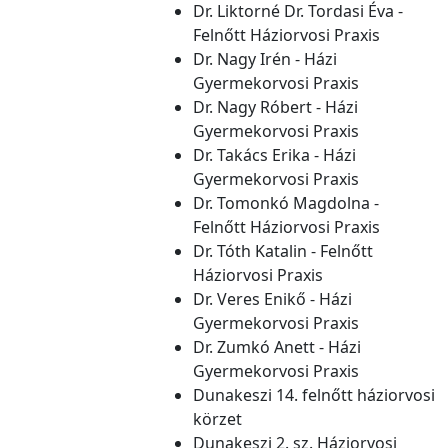
Dr. Liktorné Dr. Tordasi Éva -
Felnőtt Háziorvosi Praxis
Dr. Nagy Irén - Házi
Gyermekorvosi Praxis
Dr. Nagy Róbert - Házi
Gyermekorvosi Praxis
Dr. Takács Erika - Házi
Gyermekorvosi Praxis
Dr. Tomonkó Magdolna -
Felnőtt Háziorvosi Praxis
Dr. Tóth Katalin - Felnőtt
Háziorvosi Praxis
Dr. Veres Enikő - Házi
Gyermekorvosi Praxis
Dr. Zumkó Anett - Házi
Gyermekorvosi Praxis
Dunakeszi 14. felnőtt háziorvosi
körzet
Dunakeszi 2. sz. Háziorvosi