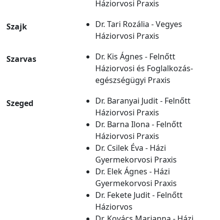
Háziorvosi Praxis
Dr. Tari Rozália - Vegyes
Szajk
Háziorvosi Praxis
Dr. Kis Ágnes - Felnőtt
Szarvas
Háziorvosi és Foglalkozás-
egészségügyi Praxis
Dr. Baranyai Judit - Felnőtt
Szeged
Háziorvosi Praxis
Dr. Barna Ilona - Felnőtt
Háziorvosi Praxis
Dr. Csilek Éva - Házi
Gyermekorvosi Praxis
Dr. Elek Ágnes - Házi
Gyermekorvosi Praxis
Dr. Fekete Judit - Felnőtt
Háziorvos
Dr. Kovács Marianna - Házi