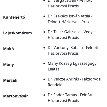
Dr. Varga István - Felnőtt
Háziorvosi Praxis
Dr. Székács István Attila -
Kunfehértó
Felnőtt Háziorvosi Praxis
Dr. Taller Gabriella - Vegyes
Lajoskomárom
Háziorvosi Praxis
Dr. Várkonyi Katalin - Felnőtt
Makó
Háziorvosi Praxis
Mány Község Egészségügyi
Mány
Ellátás
Dr. Vincze András - Háziorvosi
Marcali
Rendelő
Dr. Fodor Tamás - Felnőtt
Martonvásár
Háziorvosi Praxis