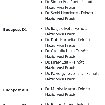
Dr. Simon Erzsébet - Felnőtt
Háziorvosi Praxis
Dr. Széki Henriette - Felnőtt
Háziorvosi Praxis
Dr. Babják Ivett - Felnőtt
Budapest IX.
Háziorvosi Praxis
Dr. Dobi Kornélia - Felnőtt
Háziorvosi Praxis
Dr. Gál Júlia Lilla - Felnőtt
Háziorvosi Praxis
Dr. Király Edit - Felnőtt
Háziorvosi Praxis
Dr. Pálvölgyi Gabriella - Felnőtt
Háziorvosi Praxis
Dr. Munka Márta - Felnőtt
Budapest VIII.
Háziorvosi Praxis
Dr. Balázs Ágnes - Felnőtt