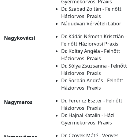
Gyermekorvosi Praxis
Dr. Szabad Zoltán - Felnőtt
Háziorvosi Praxis
Nádudvari Vérvételi Labor
Dr. Kádár-Németh Krisztián -
Nagykovácsi
Felnőtt Háziorvosi Praxis
Dr. Koltay Angéla - Felnőtt
Háziorvosi Praxis
Dr. Sólya Zsuzsanna - Felnőtt
Háziorvosi Praxis
Dr. Sorbán András - Felnőtt
Háziorvosi Praxis
Dr. Ferencz Eszter - Felnőtt
Nagymaros
Háziorvosi Praxis
Dr. Hajnal Katalin - Házi
Gyermekorvosi Praxis
Dr. Czövek Máté - Vegyes