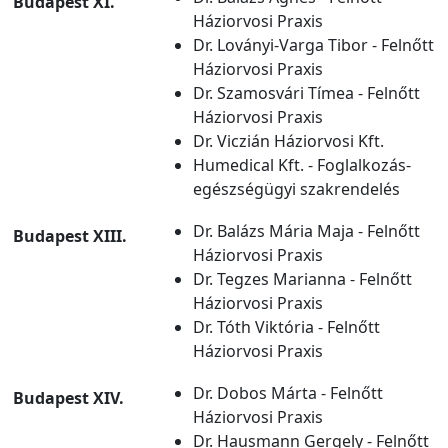
Budapest XI.
Háziorvosi Praxis
Dr. Loványi-Varga Tibor - Felnőtt
Háziorvosi Praxis
Dr. Szamosvári Tímea - Felnőtt
Háziorvosi Praxis
Dr. Viczián Háziorvosi Kft.
Humedical Kft. - Foglalkozás-
egészségügyi szakrendelés
Dr. Balázs Mária Maja - Felnőtt
Budapest XIII.
Háziorvosi Praxis
Dr. Tegzes Marianna - Felnőtt
Háziorvosi Praxis
Dr. Tóth Viktória - Felnőtt
Háziorvosi Praxis
Dr. Dobos Márta - Felnőtt
Budapest XIV.
Háziorvosi Praxis
Dr. Hausmann Gergely - Felnőtt