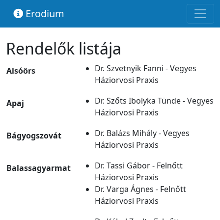
Erodium
Rendelők listája
Dr. Szvetnyik Fanni - Vegyes
Alsóörs
Háziorvosi Praxis
Dr. Szőts Ibolyka Tünde - Vegyes
Apaj
Háziorvosi Praxis
Dr. Balázs Mihály - Vegyes
Bágyogszovát
Háziorvosi Praxis
Dr. Tassi Gábor - Felnőtt
Balassagyarmat
Háziorvosi Praxis
Dr. Varga Ágnes - Felnőtt
Háziorvosi Praxis