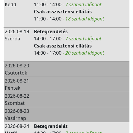
Kedd
11:00 - 14:00
- 7 szabad időpont
Csak asszisztensi ellátás
11:00 - 14:00
- 18 szabad időpont
2026-08-19
Betegrendelés
Szerda
14:00 - 17:00
- 7 szabad időpont
Csak asszisztensi ellátás
14:00 - 17:00
- 20 szabad időpont
2026-08-20
Csütörtök
2026-08-21
Péntek
2026-08-22
Szombat
2026-08-23
Vasárnap
2026-08-24
Betegrendelés