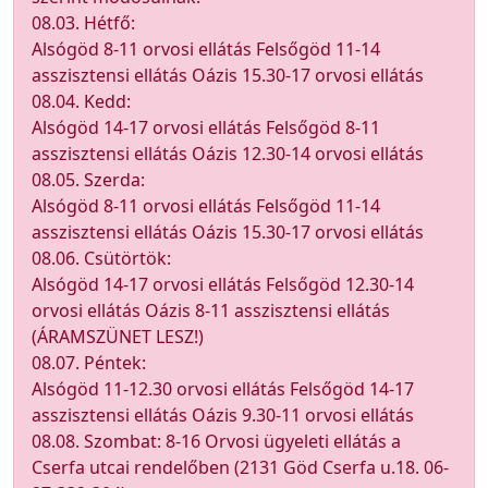
08.03. Hétfő:
Alsógöd 8-11 orvosi ellátás Felsőgöd 11-14
asszisztensi ellátás Oázis 15.30-17 orvosi ellátás
08.04. Kedd:
Alsógöd 14-17 orvosi ellátás Felsőgöd 8-11
asszisztensi ellátás Oázis 12.30-14 orvosi ellátás
08.05. Szerda:
Alsógöd 8-11 orvosi ellátás Felsőgöd 11-14
asszisztensi ellátás Oázis 15.30-17 orvosi ellátás
08.06. Csütörtök:
Alsógöd 14-17 orvosi ellátás Felsőgöd 12.30-14
orvosi ellátás Oázis 8-11 asszisztensi ellátás
(ÁRAMSZÜNET LESZ!)
08.07. Péntek:
Alsógöd 11-12.30 orvosi ellátás Felsőgöd 14-17
asszisztensi ellátás Oázis 9.30-11 orvosi ellátás
08.08. Szombat: 8-16 Orvosi ügyeleti ellátás a
Cserfa utcai rendelőben (2131 Göd Cserfa u.18. 06-