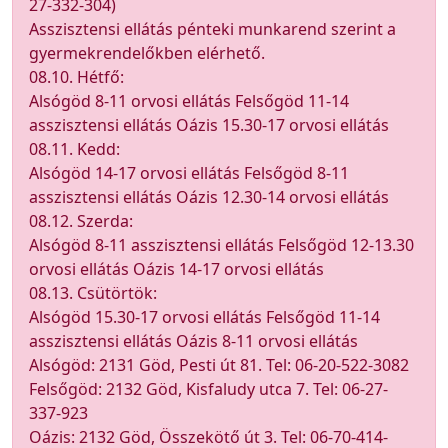
27-332-304)
Asszisztensi ellátás pénteki munkarend szerint a
gyermekrendelőkben elérhető.
08.10. Hétfő:
Alsógöd 8-11 orvosi ellátás Felsőgöd 11-14
asszisztensi ellátás Oázis 15.30-17 orvosi ellátás
08.11. Kedd:
Alsógöd 14-17 orvosi ellátás Felsőgöd 8-11
asszisztensi ellátás Oázis 12.30-14 orvosi ellátás
08.12. Szerda:
Alsógöd 8-11 asszisztensi ellátás Felsőgöd 12-13.30
orvosi ellátás Oázis 14-17 orvosi ellátás
08.13. Csütörtök:
Alsógöd 15.30-17 orvosi ellátás Felsőgöd 11-14
asszisztensi ellátás Oázis 8-11 orvosi ellátás
Alsógöd: 2131 Göd, Pesti út 81. Tel: 06-20-522-3082
Felsőgöd: 2132 Göd, Kisfaludy utca 7. Tel: 06-27-
337-923
Oázis: 2132 Göd, Összekötő út 3. Tel: 06-70-414-