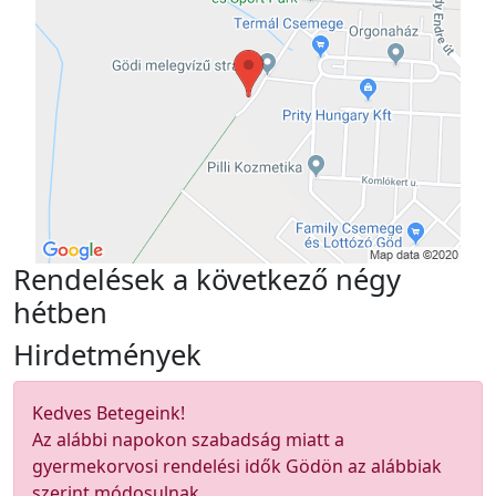
Rendelések a következő négy
hétben
Hirdetmények
Kedves Betegeink!
Az alábbi napokon szabadság miatt a
gyermekorvosi rendelési idők Gödön az alábbiak
szerint módosulnak.