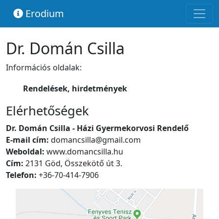
Erodium
Dr. Domán Csilla
Információs oldalak:
Rendelések, hirdetmények
Elérhetőségek
Dr. Domán Csilla - Házi Gyermekorvosi Rendelő
E-mail cím:
domancsilla@gmail.com
Weboldal:
www.domancsilla.hu
Cím:
2131 Göd, Összekötő út 3.
Telefon:
+36-70-414-7906