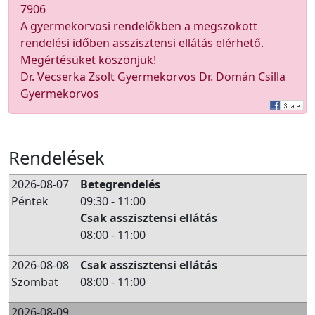
7906
A gyermekorvosi rendelőkben a megszokott
rendelési időben asszisztensi ellátás elérhető.
Megértésüket köszönjük!
Dr. Vecserka Zsolt Gyermekorvos Dr. Domán Csilla
Gyermekorvos
Rendelések
2026-08-07
Betegrendelés
Péntek
09:30 - 11:00
Csak asszisztensi ellátás
08:00 - 11:00
2026-08-08
Csak asszisztensi ellátás
Szombat
08:00 - 11:00
2026-08-09