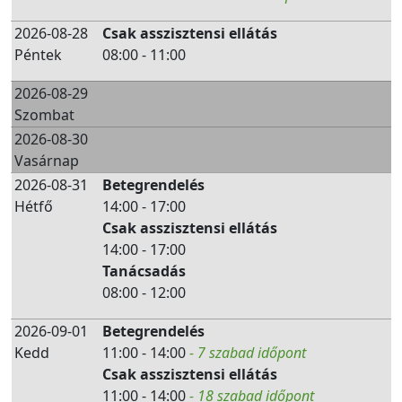
2026-08-28
Csak asszisztensi ellátás
Péntek
08:00 - 11:00
2026-08-29
Szombat
2026-08-30
Vasárnap
2026-08-31
Betegrendelés
Hétfő
14:00 - 17:00
Csak asszisztensi ellátás
14:00 - 17:00
Tanácsadás
08:00 - 12:00
2026-09-01
Betegrendelés
Kedd
11:00 - 14:00
- 7 szabad időpont
Csak asszisztensi ellátás
11:00 - 14:00
- 18 szabad időpont