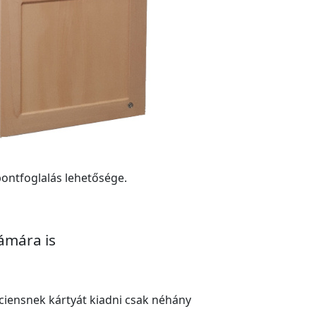
ontfoglalás lehetősége.
ámára is
ciensnek kártyát kiadni csak néhány