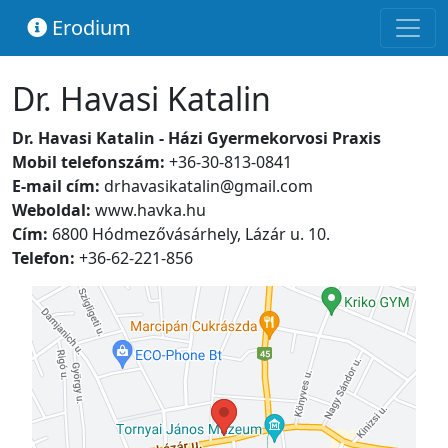
Erodium
Dr. Havasi Katalin
Dr. Havasi Katalin - Házi Gyermekorvosi Praxis
Mobil telefonszám:
+36-30-813-0841
E-mail cím:
drhavasikatalin@gmail.com
Weboldal:
www.havka.hu
Cím:
6800 Hódmezővásárhely, Lázár u. 10.
Telefon:
+36-62-221-856