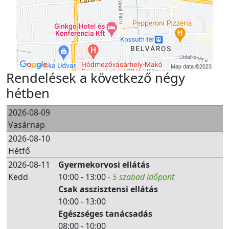
Rendelések a következő négy
hétben
2026-08-09
Vasárnap
2026-08-10
Hétfő
2026-08-11
Gyermekorvosi ellátás
Kedd
10:00 - 13:00
- 5 szabad időpont
Csak asszisztensi ellátás
10:00 - 13:00
Egészséges tanácsadás
08:00 - 10:00