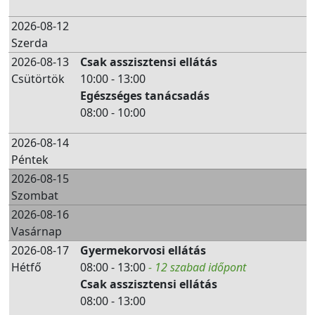
2026-08-12
Szerda
2026-08-13
Csak asszisztensi ellátás
Csütörtök
10:00 - 13:00
Egészséges tanácsadás
08:00 - 10:00
2026-08-14
Péntek
2026-08-15
Szombat
2026-08-16
Vasárnap
2026-08-17
Gyermekorvosi ellátás
Hétfő
08:00 - 13:00
- 12 szabad időpont
Csak asszisztensi ellátás
08:00 - 13:00