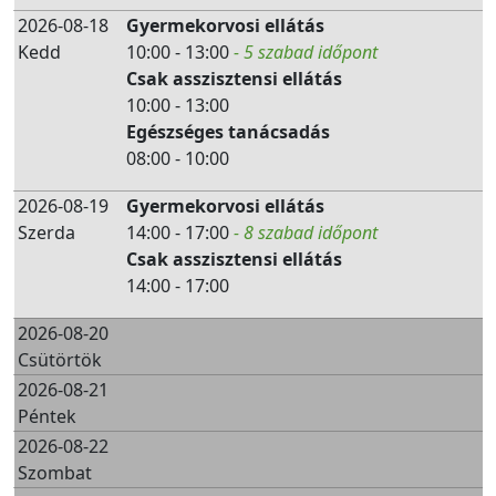
2026-08-18
Gyermekorvosi ellátás
Kedd
10:00 - 13:00
- 5 szabad időpont
Csak asszisztensi ellátás
10:00 - 13:00
Egészséges tanácsadás
08:00 - 10:00
2026-08-19
Gyermekorvosi ellátás
Szerda
14:00 - 17:00
- 8 szabad időpont
Csak asszisztensi ellátás
14:00 - 17:00
2026-08-20
Csütörtök
2026-08-21
Péntek
2026-08-22
Szombat